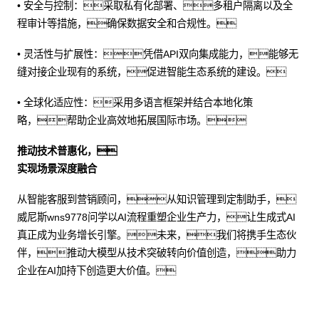
• 安全与控制：采取私有化部署、多租户隔离以及全
程审计等措施，确保数据安全和合规性。
• 灵活性与扩展性：凭借API双向集成能力，能够无
缝对接企业现有的系统，促进智能生态系统的建设。
• 全球化适应性：采用多语言框架并结合本地化策
略，帮助企业高效地拓展国际市场。
推动技术普惠化，
实现场景深度融合
从智能客服到营销顾问，从知识管理到定制助手，
威尼斯wns9778问学以AI流程重塑企业生产力，让生成式AI
真正成为业务增长引擎。未来，我们将携手生态伙
伴，推动大模型从技术突破转向价值创造，助力
企业在AI加持下创造更大价值。