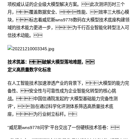
项权威认证的企业级大模型解决方案。此次测评历时三个
月，覆盖数据安全、性能、效率三大核心模
块，标志着威尼斯wns9778数码在大模型技术底座构建领
域的技术能力更进一步，为千行百业智能化转型注入可
信技术动能。
技术筑基：破解大模型落地难题，
定义高质量数字化标准
在人工智能技术加速渗透产业的背景下，大模型的能力完
备性、安全性与可靠性成为企业智能化转型的核心挑
战。中国信通院发起的“大模型基础能力完备性测
评”，旨在通过科学化评测体系筛选高质量技术底
座，为行业树立标杆。
“威尼斯wns9778问学”平台交出了一份硬核技术答卷：