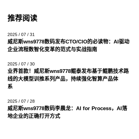
推荐阅读
2025 / 07 / 31
威尼斯wns9778数码发布CTO/CIO的必读物：AI驱动
企业流程数智化变革的范式与实战指南
2025 / 07 / 30
业界首款！威尼斯wns9778鲲泰发布基于鲲鹏技术路
线的大模型训推系列产品，持续强化智算产品体
系
2025 / 07 / 28
威尼斯wns9778数码李晨龙：AI for Process，AI落
地企业的正确打开方式