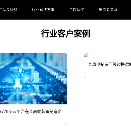
wns9778鲲泰产品研发生产服务全流程的数字工厂。
产品及服务
行业解决方案
合作伙伴
投资者关系
行业客户案例
某风电制造厂线边搬运解决方案