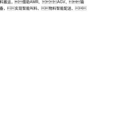
料搬运，借助AMR、AGV、输
备，实现智能叫料、物料智能配送、
更多
联系我们
石网科
0802037792号