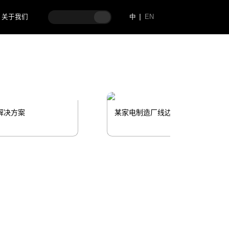
关于我们
中
EN
某家电制造厂线边搬运解决方案
某品牌汽车