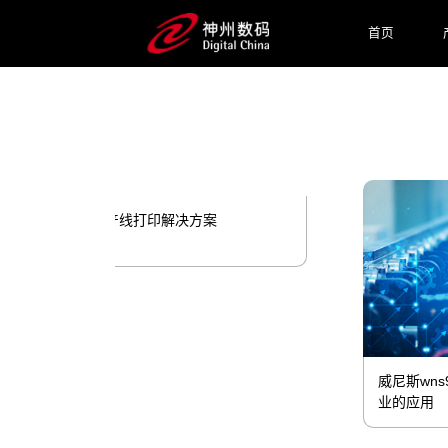
数码自身也在合肥、厦门等地建设有威尼斯
首页
预约专家咨询
威尼斯wns9778研云平台在某高端装备制造企
业的应用