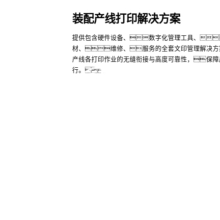
装配产线打印解决方案
了解更多
提供包含硬件设备、数字化管理工具、
材、维修、服务的全套文印管理解决方
产线各打印作业的无缝衔接与高度可靠性，保障
行。
威尼斯wn
威尼斯wn
了解更多
股票代
高科数聚
码：000034.SZ
联系我们
隐私政策
法律声明
网
版权所有2016-2025 威尼斯wns9778数码集团