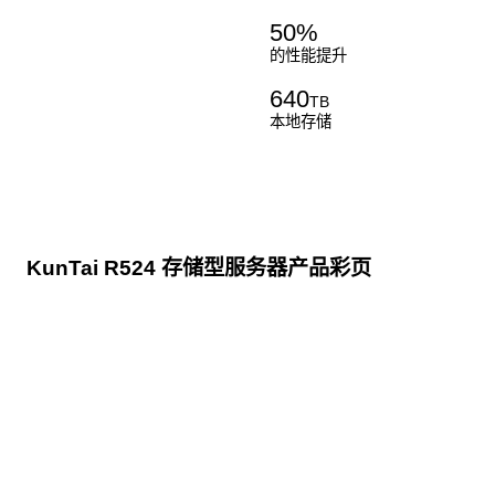
50
%
的性能提升
640
TB
本地存储
KunTai R524 存储型服务器产品彩页
点击下载
KunTai R524
存储型服务器 白皮书