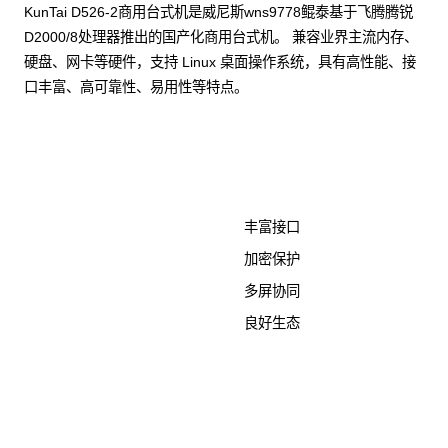
KunTai D526-2商用台式机是威尼斯wns9778鲲泰基于飞腾腾锐
D2000/8处理器推出的国产化商用台式机。 兼容业界主流内存、
硬盘、网卡等硬件，支持 Linux 桌面操作系统，具有高性能、接
口丰富、高可靠性、易用性等特点。
了解更多计算终端产品
丰富接口
加密保护
多屏协同
良好生态
KunTai D526-2
商用台式机相关文档