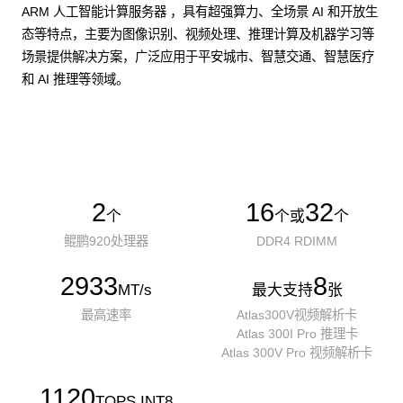
ARM 人工智能计算服务器 ，具有超强算力、全场景 AI 和开放生
态等特点，主要为图像识别、视频处理、推理计算及机器学习等
场景提供解决方案，广泛应用于平安城市、智慧交通、智慧医疗
和 AI 推理等领域。
了解更多AI算力服务器
2
16
32
个
个或
个
鲲鹏920处理器
DDR4 RDIMM
2933
8
MT/s
最大支持
张
最高速率
Atlas300V视频解析卡
Atlas 300I Pro 推理卡
Atlas 300V Pro 视频解析卡
1120
TOPS INT8