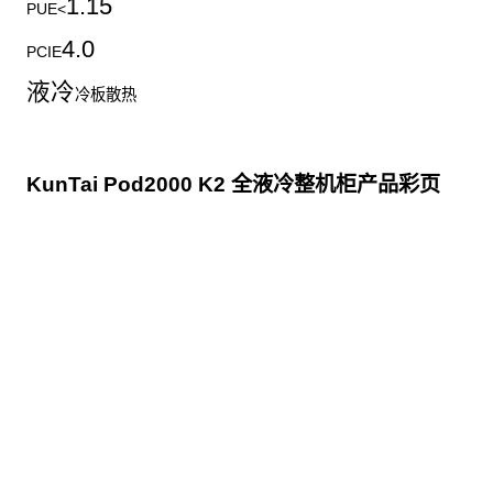
1.15
PUE<
4.0
PCIE
液冷
冷板散热
KunTai Pod2000 K2 全液冷整机柜产品彩页
点击下载