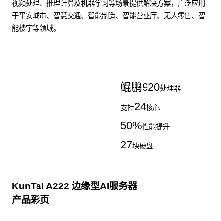
视频处理、推理计算及机器学习等场景提供解决方案，广泛应用
于平安城市、智慧交通、智能制造、智能营业厅、无人零售、智
能楼宇等领域。
了解更多AI算力服务器
鲲鹏
920
处理器
24
支持
核心
50
%
性能提升
27
块硬盘
KunTai A222 边缘型AI服务器
产品彩页