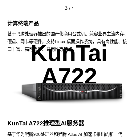
3
/
4
计算终端产品
基于飞腾处理器推出的国产化商用台式机。兼容业界主流内存、
硬盘、网卡等硬件，支持Linux 桌面操作系统，具有高性能、接
KunTai
口丰富、高可靠性、易用性等特点。
A722
KunTai A722推理型AI服务器
基于华为鲲鹏920处理器和昇腾 Atlas AI 加速卡推出的新一代