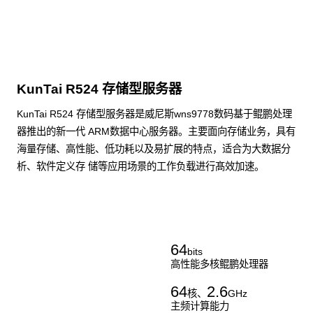
KunTai R524 存储型服务器
KunTai R524 存储型服务器是威尼斯wns9778数码基于鲲鹏处理
器推出的新一代 ARM数据中心服务器。主要面向存储业务，具有
海量存储、高性能、低功耗以及易扩展的特点，适合为大数据分
析、软件定义存 储等应用场景的工作负载进行髙效加速。
了解更多通用算力服务器
64
bits
高性能多核鲲鹏处理器
64
2.6
核、
GHz
主频计算能力