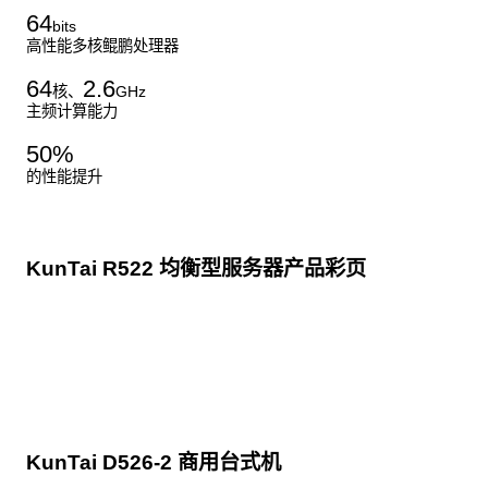
64
bits
高性能多核鲲鹏处理器
64
2.6
核、
GHz
主频计算能力
50
%
的性能提升
KunTai R522 均衡型服务器产品彩页
点击下载
KunTai D526-2 商用台式机