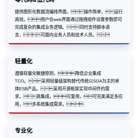
提供图形化数据流编排界面，操作简单，运行
高效。用户在web界面通过拖拽组件设置参数即可
完成复杂的集成业务逻辑。同时支持脚本语
言，可面向业务人员和技术人员。
轻量化
遵循轻量化敏捷原则，降低企业集成
TCO。采用轻量级架构替代传统以SOA为主的单
体ESB产品。采用开源框架实现中间件的需
求，高集成，可复用，可完美满足多应
用，多系统集成需求。
专业化