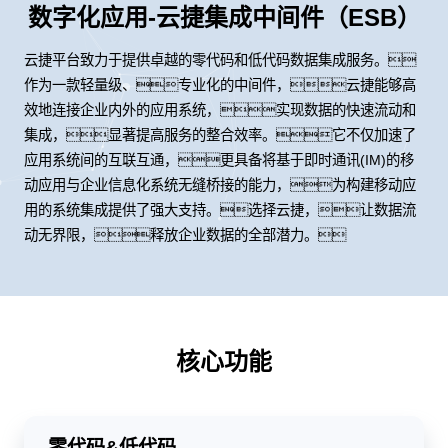
数字化应用-云捷集成中间件（ESB）
云捷平台致力于提供卓越的零代码和低代码数据集成服务。
作为一款轻量级、专业化的中间件，云捷能够高
效地连接企业内外的应用系统，实现数据的快速流动和
集成，显著提高服务的整合效率。它不仅加速了
应用系统间的互联互通，更具备将基于即时通讯(IM)的移
动应用与企业信息化系统无缝桥接的能力，为构建移动应
用的系统集成提供了强大支持。选择云捷，让数据流
动无界限，释放企业数据的全部潜力。
核心功能
零代码&低代码