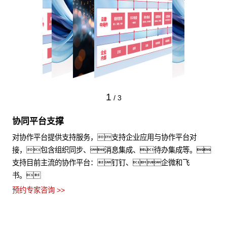
1
/
3
协同平台支撑
对协作平台提供支持服务，支持企业应用与协作平台对
接，包含组织同步、消息集成、待办集成等。
支持目前主流的协作平台：钉钉、企微和飞
书。
预约专家咨询 >>