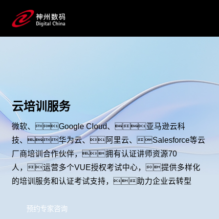
云培训服务
微软、Google Cloud、亚马逊云科
技、华为云、阿里云、Salesforce等云
厂商培训合作伙伴，拥有认证讲师资源70
人，运营多个VUE授权考试中心，提供多样化
的培训服务和认证考试支持，助力企业云转型
预约专家咨询