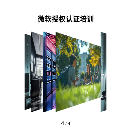
微软授权认证培训
4
/
4