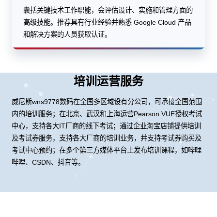
囊括关键技术工作职能，会评估设计、实施和管理方面的
高级技能。推荐具有行业经验并熟悉 Google Cloud 产品
和解决方案的人员获取认证。
培训运营服务
威尼斯wns9778数码在全国多区域设有分公司，可承接全国范围
内的培训服务；在北京、武汉和上海运营Pearson VUE授权考试
中心，支持各大IT厂商的线下考试；通过企业淘宝店铺提供培训
及考试券服务，支持各大厂商的培训业务，并支持考试券购买及
考试中心预约；在多个第三方媒体平台上发布培训课程，如哔哩
哔哩、CSDN、抖音等。